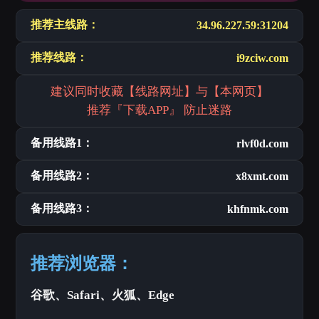
推荐主线路：
34.96.227.59:31204
推荐线路：
i9zciw.com
建议同时收藏【线路网址】与【本网页】
推荐『下载APP』 防止迷路
备用线路1：
rlvf0d.com
备用线路2：
x8xmt.com
备用线路3：
khfnmk.com
推荐浏览器：
谷歌、Safari、火狐、Edge