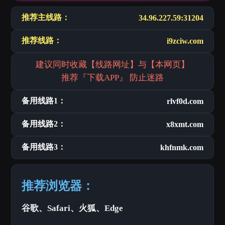
推荐主线路：
34.96.227.59:31204
推荐线路：
i9zciw.com
建议同时收藏【线路网址】与【本网页】
推荐『下载APP』 防止迷路
备用线路1：
rlvf0d.com
备用线路2：
x8xmt.com
备用线路3：
khfnmk.com
推荐浏览器：
谷歌、Safari、火狐、Edge