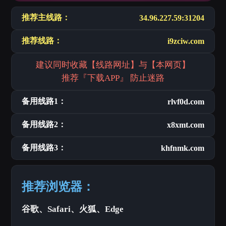
推荐主线路：
34.96.227.59:31204
推荐线路：
i9zciw.com
建议同时收藏【线路网址】与【本网页】
推荐『下载APP』 防止迷路
备用线路1：
rlvf0d.com
备用线路2：
x8xmt.com
备用线路3：
khfnmk.com
推荐浏览器：
谷歌、Safari、火狐、Edge