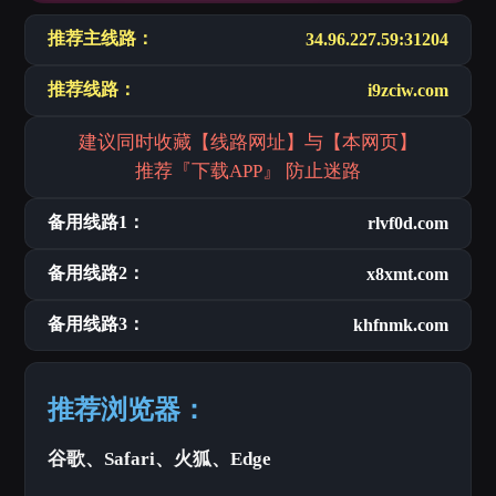
推荐主线路：
34.96.227.59:31204
推荐线路：
i9zciw.com
建议同时收藏【线路网址】与【本网页】
推荐『下载APP』 防止迷路
备用线路1：
rlvf0d.com
备用线路2：
x8xmt.com
备用线路3：
khfnmk.com
推荐浏览器：
谷歌、Safari、火狐、Edge